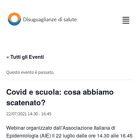
Vai
al
contenuto
« Tutti gli Eventi
Questo evento è passato.
Covid e scuola: cosa abbiamo
scatenato?
22/07/2021 14:30
-
16:45
Webinar organizzato dall’Associazione Italiana di
Epidemiologia (AIE) il 22 luglio dalle ore 14.30 alle 16.45