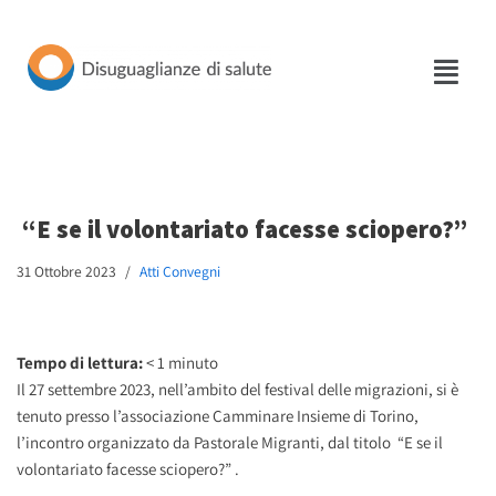
Vai
al
contenuto
“E se il volontariato facesse sciopero?”
31 Ottobre 2023
Atti Convegni
Tempo di lettura:
< 1
minuto
Il 27 settembre 2023, nell’ambito del festival delle migrazioni, si è
tenuto presso l’associazione Camminare Insieme di Torino,
l’incontro organizzato da Pastorale Migranti, dal titolo “E se il
volontariato facesse sciopero?” .