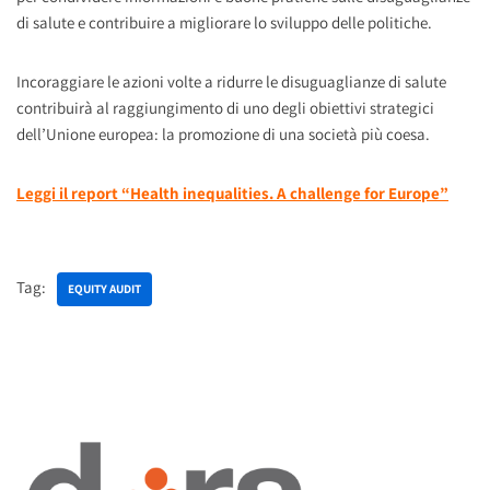
di salute e contribuire a migliorare lo sviluppo delle politiche.
Incoraggiare le azioni volte a ridurre le disuguaglianze di salute
contribuirà al raggiungimento di uno degli obiettivi strategici
dell’Unione europea: la promozione di una società più coesa.
Leggi il report “Health inequalities. A challenge for Europe”
Tag:
EQUITY AUDIT