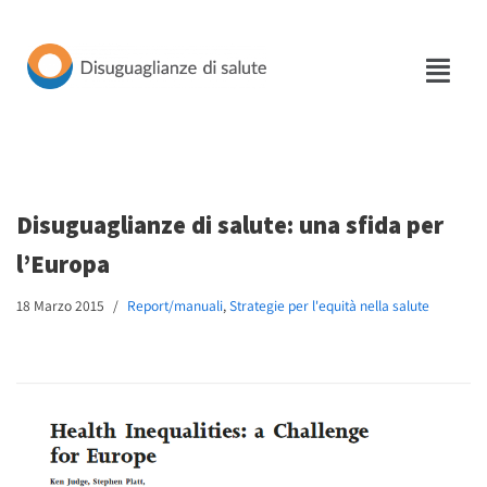
Vai
al
contenuto
Disuguaglianze di salute: una sfida per
l’Europa
18 Marzo 2015
Report/manuali
,
Strategie per l'equità nella salute