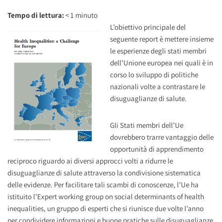
Tempo di lettura:
< 1
minuto
L’obiettivo principale del
seguente report è mettere insieme
le esperienze degli stati membri
dell’Unione europea nei quali è in
corso lo sviluppo di politiche
nazionali volte a contrastare le
disuguaglianze di salute.
Gli Stati membri dell’Ue
dovrebbero trarre vantaggio delle
opportunità di apprendimento
reciproco riguardo ai diversi approcci volti a ridurre le
disuguaglianze di salute attraverso la condivisione sistematica
delle evidenze. Per facilitare tali scambi di conoscenze, l’Ue ha
istituito l’Expert working group on social determinants of health
inequalities, un gruppo di esperti che si riunisce due volte l’anno
per condividere informazioni e buone pratiche sulle disuguaglianze