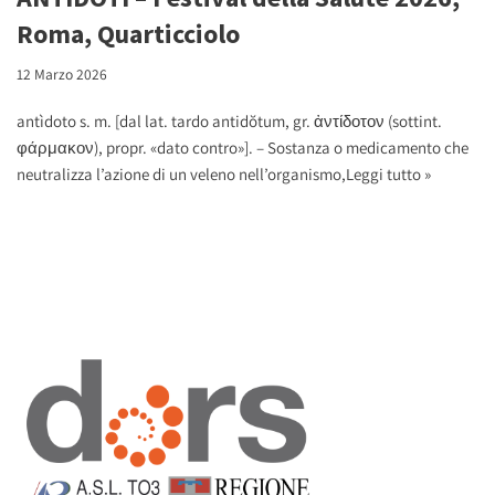
Roma, Quarticciolo
12 Marzo 2026
antìdoto s. m. [dal lat. tardo antidŏtum, gr. ἀντίδοτον (sottint.
φάρμακον), propr. «dato contro»]. – Sostanza o medicamento che
neutralizza l’azione di un veleno nell’organismo,
Leggi tutto »