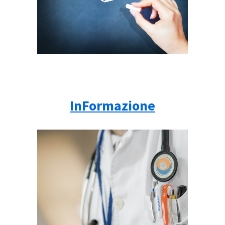
InFormazione