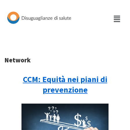
Vai
al
contenuto
Network
CCM: Equità nei piani di
prevenzione