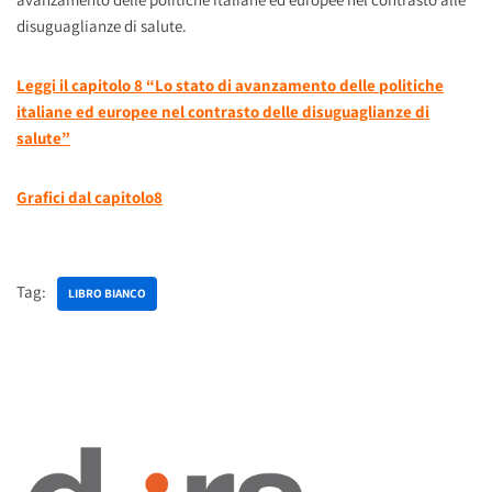
disuguaglianze di salute.
Leggi il capitolo 8 “Lo stato di avanzamento delle politiche
italiane ed europee nel contrasto delle disuguaglianze di
salute”
Grafici dal capitolo8
Tag:
LIBRO BIANCO