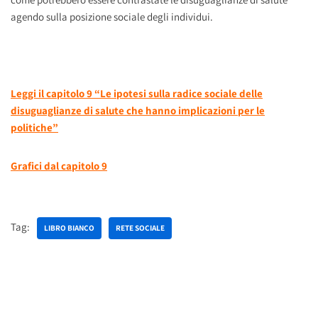
agendo sulla posizione sociale degli individui.
Leggi il capitolo 9 “Le ipotesi sulla radice sociale delle
disuguaglianze di salute che hanno implicazioni per le
politiche”
Grafici dal capitolo 9
Tag:
LIBRO BIANCO
RETE SOCIALE