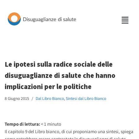
Vai
al
contenuto
Le ipotesi sulla radice sociale delle
disuguaglianze di salute che hanno
implicazioni per le politiche
8 Giugno 2015
Dal Libro Bianco
,
Sintesi dal Libro Bianco
Tempo di lettura:
< 1
minuto
Il capitolo 9 del Libro bianco, di cui proponiamo una sintesi, spiega
come potrebbero essere contrastate le disuguaglianze di salute