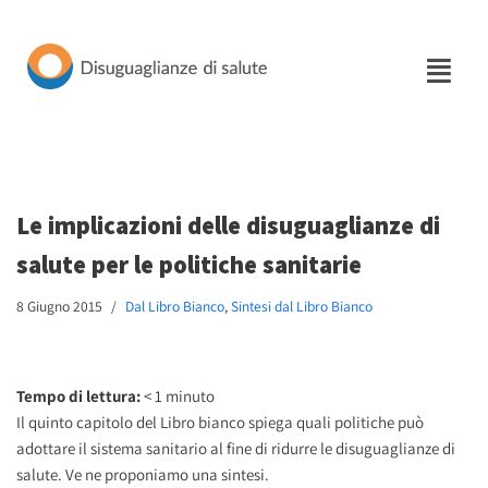
Vai
al
contenuto
Le implicazioni delle disuguaglianze di
salute per le politiche sanitarie
8 Giugno 2015
Dal Libro Bianco
,
Sintesi dal Libro Bianco
Tempo di lettura:
< 1
minuto
Il quinto capitolo del Libro bianco spiega quali politiche può
adottare il sistema sanitario al fine di ridurre le disuguaglianze di
salute. Ve ne proponiamo una sintesi.