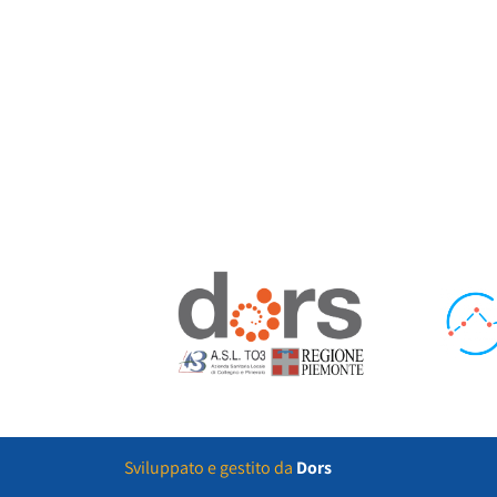
Sviluppato e gestito da
Dors