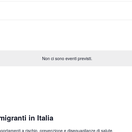
Non ci sono eventi previsti.
igranti in Italia
ortamenti a rischio, prevenzione e diseguaglianze di salute.