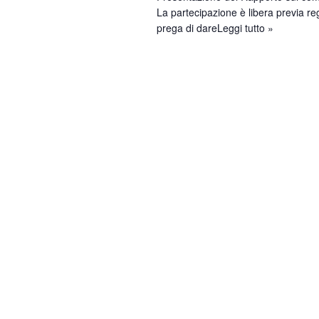
La partecipazione è libera previa re
prega di dare
Leggi tutto »