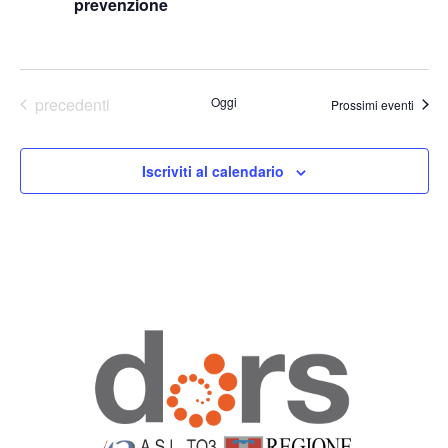
prevenzione
Eventi
precedenti
Oggi
Prossimi eventi
Iscriviti al calendario