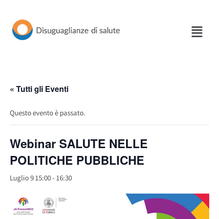
Vai
al
contenuto
« Tutti gli Eventi
Questo evento è passato.
Webinar SALUTE NELLE
POLITICHE PUBBLICHE
Luglio 9 15:00
-
16:30