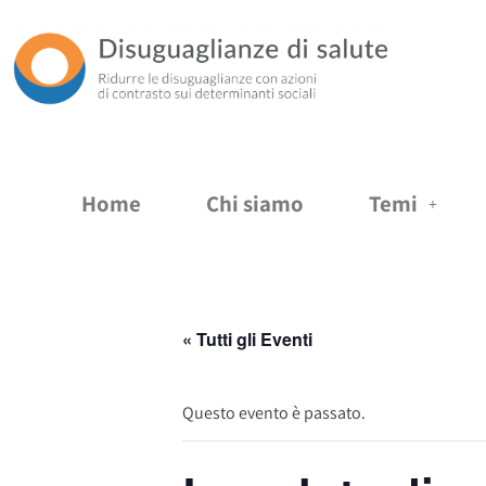
Vai
al
contenuto
Home
Chi siamo
Temi
« Tutti gli Eventi
Questo evento è passato.