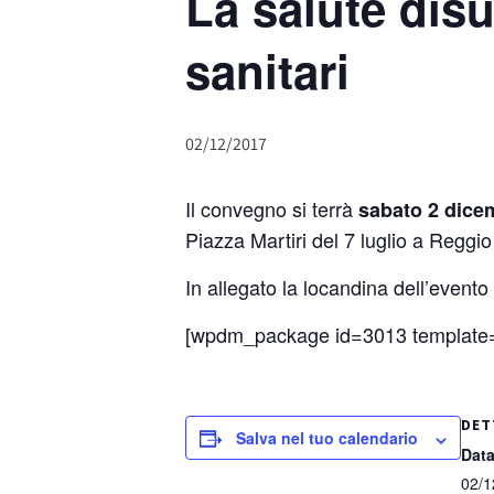
La salute disu
sanitari
02/12/2017
Il convegno si terrà
sabato 2 dicem
Piazza Martiri del 7 luglio a Reggio
In allegato la locandina dell’evento
[wpdm_package id=3013 template=”
DET
Salva nel tuo calendario
Data
02/1