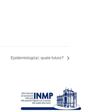
Epidemiologi(a): quale futuro?