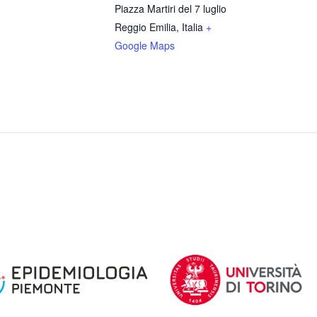
Piazza Martiri del 7 luglio
Reggio Emilia
,
Italia
+
Google Maps