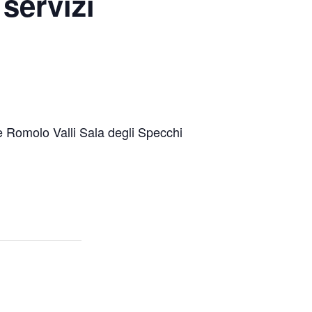
 servizi
e Romolo Valli Sala degli Specchi