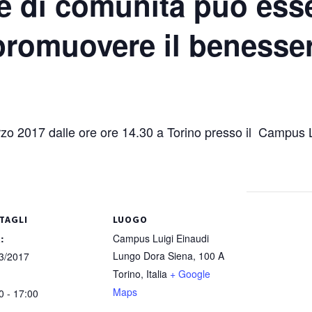
e di comunità può ess
 promuovere il benesse
marzo 2017 dalle ore ore 14.30 a Torino presso il Campus 
TAGLI
LUOGO
:
Campus Luigi Einaudi
Lungo Dora Siena, 100 A
3/2017
Torino
,
Italia
+ Google
Maps
0 - 17:00