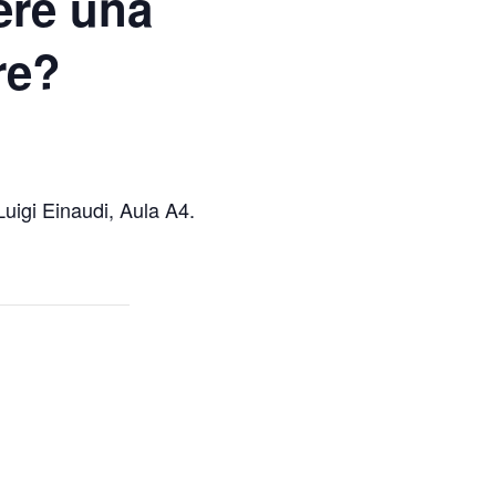
ere una
re?
Luigi Einaudi, Aula A4.