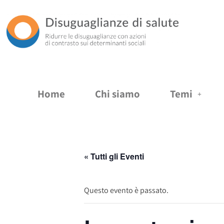
Vai
al
contenuto
Home
Chi siamo
Temi
« Tutti gli Eventi
Questo evento è passato.