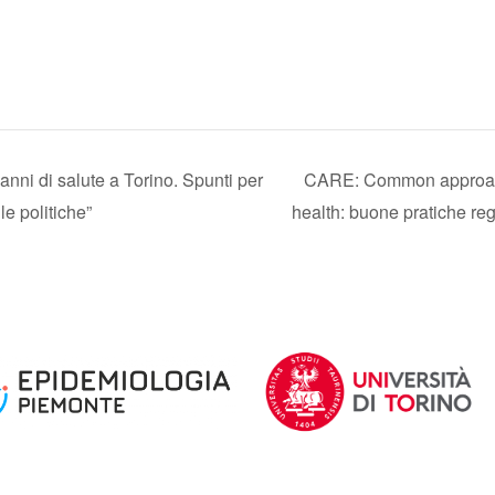
nni di salute a Torino. Spunti per
CARE: Common approach 
le politiche”
health: buone pratiche re