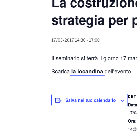
La costruzion
strategia per
17/03/2017 14:30
-
17:00
Il seminario si terrà il giorno 17 
Scarica
dell’evento
la locandina
DET
Salva nel tuo calendario
Data
17/0
Ora:
14:3