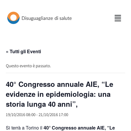
Vai
al
contenuto
« Tutti gli Eventi
Questo evento è passato.
40° Congresso annuale AIE, “Le
evidenze in epidemiologia: una
storia lunga 40 anni”,
19/10/2016 08:00
-
21/10/2016 17:00
Si terrà a Torino il
40° Congresso annuale AIE,
“Le