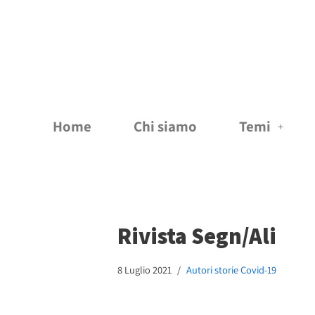
Vai
al
contenuto
Home
Chi siamo
Temi
Rivista Segn/Ali
8 Luglio 2021
Autori storie Covid-19