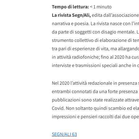
Tempo di lettura:
< 1
minuto
La rivista Segn/Ali,
edita dall’associazion
narrativa e poesia. La rivista nasce con l’i
da parte di soggetti con disagio mentale. 
strumento collettivo di elaborazione di te
tra pari di esperienze di vita, ma allargand
in attività radiofoniche; fino al 2020 ha cu
interviste e trasmissioni speciali anche in c
Nel 2020 l’attività redazionale in presenza
entrambi connotati da una forte presenza d
pubblicazioni sono state realizzate attrav
Covid. Non soltanto quindi scambio ed ela
impressioni e pensieri raccolti dai due ope
SEGN/ALI 63