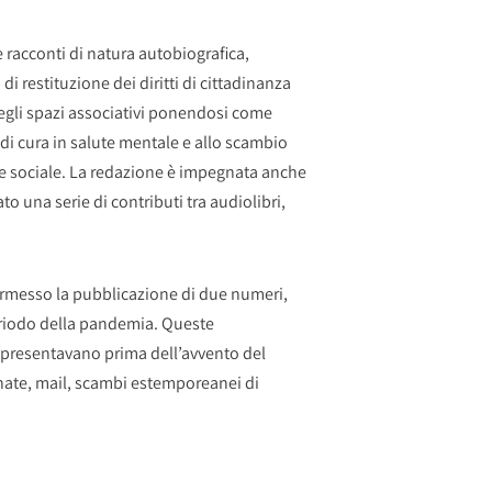
 e racconti di natura autobiografica,
di restituzione dei diritti di cittadinanza
negli spazi associativi ponendosi come
di cura in salute mentale e allo scambio
ale e sociale. La redazione è impegnata anche
to una serie di contributi tra audiolibri,
 permesso la pubblicazione di due numeri,
periodo della pandemia. Queste
i presentavano prima dell’avvento del
nate, mail, scambi estemporeanei di