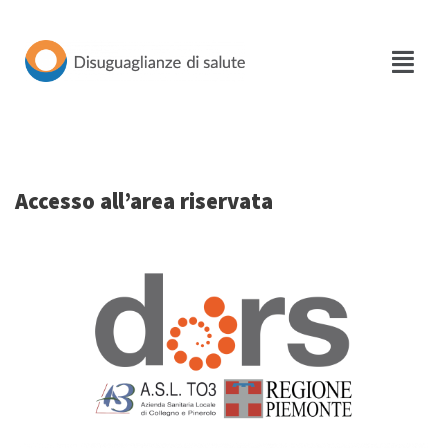
Vai
al
contenuto
Accesso all’area riservata