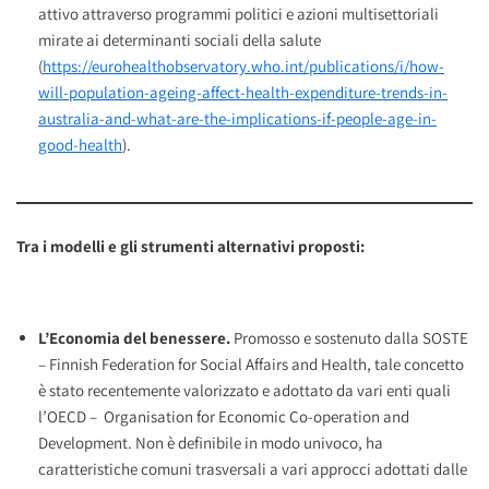
attivo attraverso programmi politici e azioni multisettoriali
mirate ai determinanti sociali della salute
(
https://eurohealthobservatory.who.int/publications/i/how-
will-population-ageing-affect-health-expenditure-trends-in-
australia-and-what-are-the-implications-if-people-age-in-
good-health
).
Tra i modelli e gli strumenti alternativi proposti:
L’Economia del benessere.
Promosso e sostenuto dalla SOSTE
– Finnish Federation for Social Affairs and Health, tale concetto
è stato recentemente valorizzato e adottato da vari enti quali
l’OECD – Organisation for Economic Co-operation and
Development. Non è definibile in modo univoco, ha
caratteristiche comuni trasversali a vari approcci adottati dalle