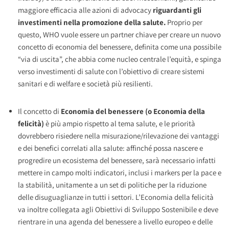
maggiore efficacia alle azioni di advocacy
riguardanti gli
investimenti nella promozione della salute.
Proprio per
questo, WHO vuole essere un partner chiave per creare un nuovo
concetto di economia del benessere, definita come una possibile
“via di uscita”, che abbia come nucleo centrale l’equità, e spinga
verso investimenti di salute con l’obiettivo di creare sistemi
sanitari e di welfare e società più resilienti.
Il concetto di
Economia del benessere (o Economia della
felicità)
è più ampio rispetto al tema salute, e le priorità
dovrebbero risiedere nella misurazione/rilevazione dei vantaggi
e dei benefici correlati alla salute: affinché possa nascere e
progredire un ecosistema del benessere, sarà necessario infatti
mettere in campo molti indicatori, inclusi i markers per la pace e
la stabilità, unitamente a un set di politiche per la riduzione
delle disuguaglianze in tutti i settori. L’Economia della felicità
va inoltre collegata agli Obiettivi di Sviluppo Sostenibile e deve
rientrare in una agenda del benessere a livello europeo e delle