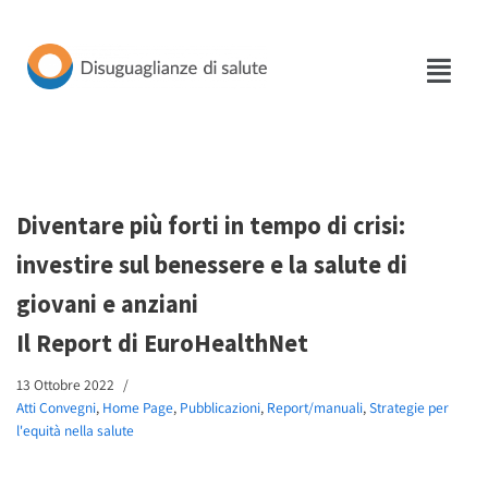
Vai
al
contenuto
Diventare più forti in tempo di crisi:
investire sul benessere e la salute di
giovani e anziani
Il Report di EuroHealthNet
13 Ottobre 2022
Atti Convegni
,
Home Page
,
Pubblicazioni
,
Report/manuali
,
Strategie per
l'equità nella salute