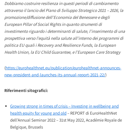
Dobbiamo costruire resilienza in questi periodi di cambiamento
attraverso il lancio del Piano di Sviluppo Strategico 2021 – 2026, la
promozione/diffusione dell’Economia del Benessere e degli
European Pillar of Social Rights in quanto strumenti di
investimento riguardo i determinanti di salute, l’inserimento di una
prospettiva verso l’equità nella salute all’interno dei programmi di
politica EU quali i Recovery and Resilience Funds, la European
Health Union, la EU Child Guarantee, e l’European Care Strategy
(
https://eurohealthnet.eu/publication/eurohealthnet-announces-
new-president-and-launches-its-annual-report-2021-22/
)
Riferimenti sitografici:
Growing strong in times of crisis – Investing in wellbeing and
health equity for young and old
– REPORT di EuroHealthNet
dell’Annual Seminar 2022 – 31st May 2022, Académie Royale de
Belgique, Brussels