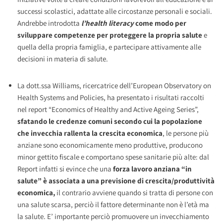
successi scolastici, adattate alle circostanze personali e sociali.
Andrebbe introdotta
l’health literacy
come modo per
sviluppare competenze per proteggere la propria salute
e
quella della propria famiglia, e partecipare attivamente alle
decisioni in materia di salute.
La dott.ssa Williams, ricercatrice dell’European Observatory on
Health Systems and Policies, ha presentato i risultati raccolti
nel report “Economics of Healthy and Active Ageing Series”,
sfatando le credenze comuni secondo cui la popolazione
che invecchia rallenta la crescita economica
, le persone più
anziane sono economicamente meno produttive, producono
minor gettito fiscale e comportano spese sanitarie più alte: dal
Report infatti si evince che una
forza lavoro anziana “in
salute” è associata a una previsione di crescita/produttività
economica,
il contrario avviene quando si tratta di persone con
una salute scarsa, perciò il fattore determinante non è l’età ma
la salute. E’ importante perciò promuovere un invecchiamento