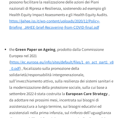
possono facilitare la realizzazione delle azioni dei Piani
nazionali di Ripresa e Resilienza, sostenendo ad esempio gli
Health Equity Impact Assessments e gli Health Equity Audits.
https://jahee.iss.it/wp-content/uploads/2020/12/Policy-
Briefing_JAHEE-brief-Recovering-from-COVID-final.pdf
the
Green Paper on Ageing
, prodotto dalla Commissione
Europea nel 2021
(
https://ec.europa.eu/info/sites/default/files/1_en_act_part1_v8
_0.pdf
) , focalizzato sulla promozione della
solidarietà/responsabilità intergenerazionale,
sull’invecchiamento attivo, sulla resilienza dei sistemi sanitari e
la modernizzazione della protezione sociale, sulla cui base a
settembre 2022 è stata costruita la
European Care Strategy
,
da adottare nei prossimi mesi, incentrata sui bisogni di
assistenza/cura a lungo termine, sui bisogni educativi ed
assistenziali nella prima infanzia, sul rinforzo dell’uguaglianza